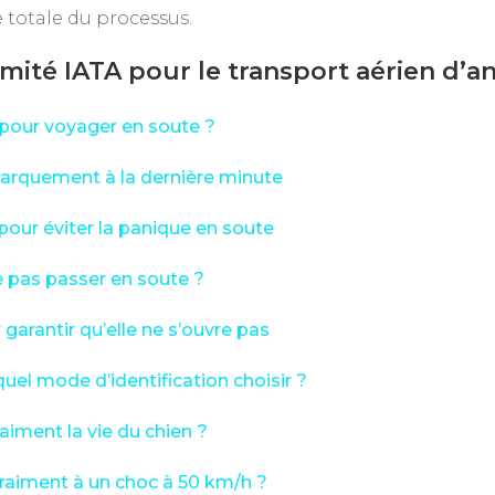
 totale du processus.
mité IATA pour le transport aérien d’a
e pour voyager en soute ?
arquement à la dernière minute
pour éviter la panique en soute
 pas passer en soute ?
garantir qu’elle ne s’ouvre pas
quel mode d’identification choisir ?
iment la vie du chien ?
 vraiment à un choc à 50 km/h ?