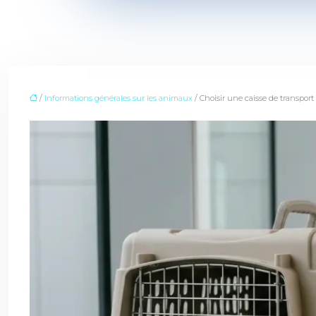
/
Informations générales sur les animaux
/ Choisir une caisse de transport