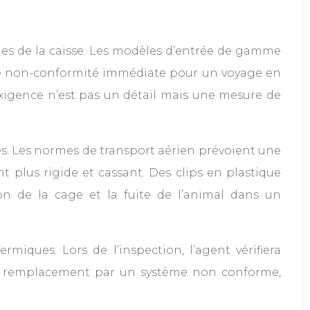
?
ques de la caisse. Les modèles d’entrée de gamme
t une non-conformité immédiate pour un voyage en
exigence n’est pas un détail mais une mesure de
es. Les normes de transport aérien prévoient une
ient plus rigide et cassant. Des clips en plastique
on de la cage et la fuite de l’animal dans un
rmiques. Lors de l’inspection, l’agent vérifiera
 le remplacement par un système non conforme,