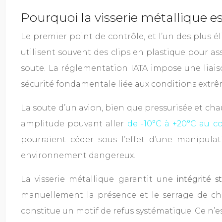
Pourquoi la visserie métallique e
Le premier point de contrôle, et l’un des plus 
utilisent souvent des clips en plastique pour a
soute. La réglementation IATA impose une liai
sécurité fondamentale liée aux conditions extrê
La soute d’un avion, bien que pressurisée et ch
amplitude pouvant aller
de -10°C à +20°C au co
pourraient céder sous l’effet d’une manipula
environnement dangereux.
La visserie métallique garantit une
intégrité s
manuellement la présence et le serrage de ch
constitue un motif de refus systématique. Ce n’e