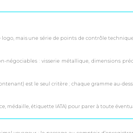
 logo, mais une série de points de contrôle techniqu
n-négociables : visserie métallique, dimensions préc
 contenant) est le seul critère ; chaque gramme au-des
ce, médaille, étiquette IATA) pour parer à toute éventua