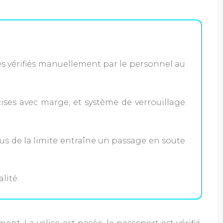
es vérifiés manuellement par le personnel au
ises avec marge, et système de verrouillage
sus de la limite entraîne un passage en soute
lité.