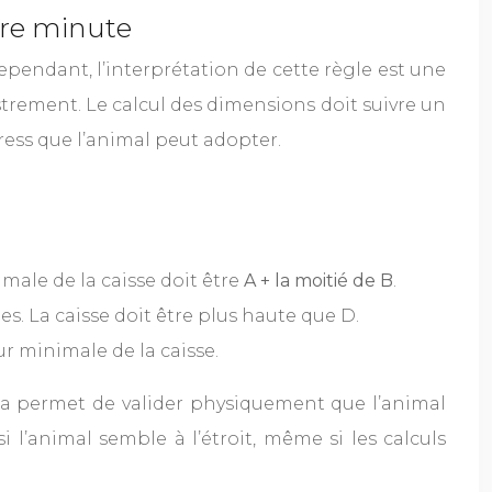
ère minute
Cependant, l’interprétation de cette règle est une
strement. Le calcul des dimensions doit suivre un
ess que l’animal peut adopter.
male de la caisse doit être
A + la moitié de B
.
s. La caisse doit être plus haute que D.
r minimale de la caisse.
Cela permet de valider physiquement que l’animal
 l’animal semble à l’étroit, même si les calculs