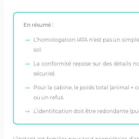
En résumé :
L’homologation IATA n’est pas un simple
sol.
La conformité repose sur des détails no
sécurisé.
Pour la cabine, le poids total (animal +
ou un refus.
L’identification doit être redondante (pu