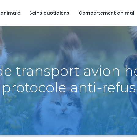
 animale
Soins quotidiens
Comportement animal
de transport avion 
protocole anti-refus