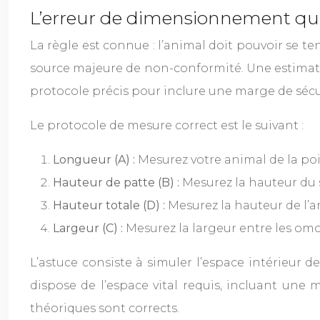
L’erreur de dimensionnement qu
La règle est connue : l’animal doit pouvoir se te
source majeure de non-conformité. Une estimation
protocole précis pour inclure une marge de sécu
Le protocole de mesure correct est le suivant :
Longueur (A) :
Mesurez votre animal de la poi
Hauteur de patte (B) :
Mesurez la hauteur du s
Hauteur totale (D) :
Mesurez la hauteur de l’an
Largeur (C) :
Mesurez la largeur entre les omop
L’astuce consiste à simuler l’espace intérieur 
dispose de l’espace vital requis, incluant une 
théoriques sont corrects.