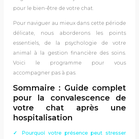
pour le bien-être de votre chat.
Pour naviguer au mieux dans cette période
délicate, nous aborderons les points
essentiels, de la psychologie de votre
animal à la gestion financière des soins.
Voici le programme pour vous
accompagner pas à pas.
Sommaire : Guide complet
pour la convalescence de
votre chat après une
hospitalisation
Pourquoi votre présence peut stresser