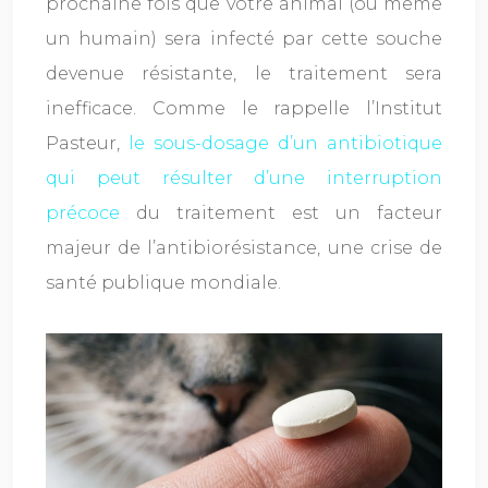
prochaine fois que votre animal (ou même
un humain) sera infecté par cette souche
devenue résistante, le traitement sera
inefficace. Comme le rappelle l’Institut
Pasteur,
le sous-dosage d’un antibiotique
qui peut résulter d’une interruption
précoce
du traitement est un facteur
majeur de l’antibiorésistance, une crise de
santé publique mondiale.