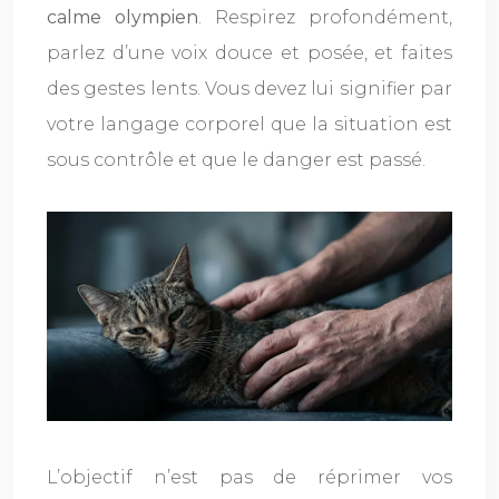
calme olympien
. Respirez profondément,
parlez d’une voix douce et posée, et faites
des gestes lents. Vous devez lui signifier par
votre langage corporel que la situation est
sous contrôle et que le danger est passé.
L’objectif n’est pas de réprimer vos