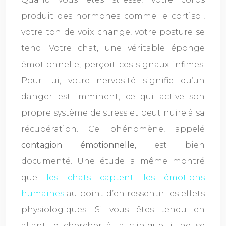
produit des hormones comme le cortisol,
votre ton de voix change, votre posture se
tend. Votre chat, une véritable éponge
émotionnelle, perçoit ces signaux infimes.
Pour lui, votre nervosité signifie qu’un
danger est imminent, ce qui active son
propre système de stress et peut nuire à sa
récupération. Ce phénomène, appelé
contagion émotionnelle
, est bien
documenté. Une étude a même montré
que
les chats captent les émotions
humaines
au point d’en ressentir les effets
physiologiques. Si vous êtes tendu en
allant le chercher à la clinique, il ne se