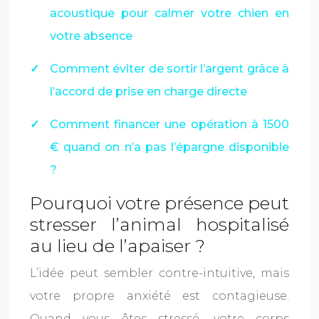
acoustique pour calmer votre chien en
votre absence
Comment éviter de sortir l’argent grâce à
l’accord de prise en charge directe
Comment financer une opération à 1500
€ quand on n’a pas l’épargne disponible
?
Pourquoi votre présence peut
stresser l’animal hospitalisé
au lieu de l’apaiser ?
L’idée peut sembler contre-intuitive, mais
votre propre anxiété est contagieuse.
Quand vous êtes stressé, votre corps