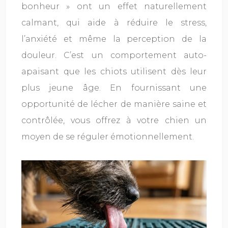
bonheur » ont un effet naturellement
calmant, qui aide à réduire le stress,
l’anxiété et même la perception de la
douleur. C’est un comportement auto-
apaisant que les chiots utilisent dès leur
plus jeune âge. En fournissant une
opportunité de lécher de manière saine et
contrôlée, vous offrez à votre chien un
moyen de se réguler émotionnellement.