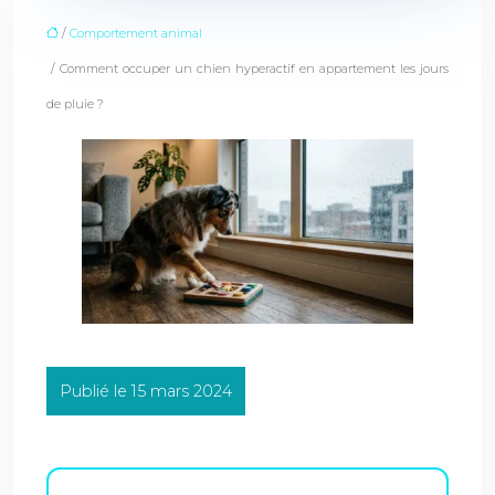
/
Comportement animal
/ Comment occuper un chien hyperactif en appartement les jours
de pluie ?
Publié le 15 mars 2024