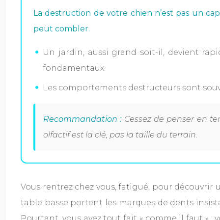
La destruction de votre chien n’est pas un ca
peut combler.
Un jardin, aussi grand soit-il, devient ra
fondamentaux.
Les comportements destructeurs sont souve
Recommandation :
Cessez de penser en ter
olfactif est la clé, pas la taille du terrain.
Vous rentrez chez vous, fatigué, pour découvrir
table basse portent les marques de dents insis
Pourtant, vous avez tout fait « comme il faut » :