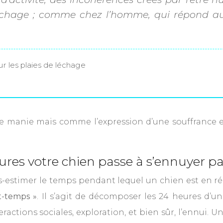
échage ; comme chez l’homme, qui répond au 
r les plaies de léchage
manie mais comme l’expression d’une souffrance e
es votre chien passe à s’ennuyer pa
estimer le temps pendant lequel un chien est en réali
t-temps »
. Il s’agit de décomposer les 24 heures d’un
teractions sociales, exploration, et bien sûr, l’ennui. 