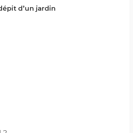
dépit d’un jardin
 ?