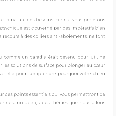
r la nature des besoins canins. Nous projetons
 psychique est gouverné par des impératifs bien
le recours à des colliers anti-aboiements, ne font
rçu comme un paradis, était devenu pour lui une
r les solutions de surface pour plonger au cœur
orielle pour comprendre pourquoi votre chien
ur des points essentiels qui vous permettront de
donnera un aperçu des thèmes que nous allons