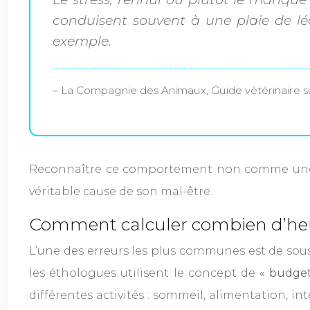
conduisent souvent à une plaie de l
exemple.
– La Compagnie des Animaux, Guide vétérinaire su
Reconnaître ce comportement non comme une 
véritable cause de son mal-être.
Comment calculer combien d’heur
L’une des erreurs les plus communes est de sous-
les éthologues utilisent le concept de
« budge
différentes activités : sommeil, alimentation, in