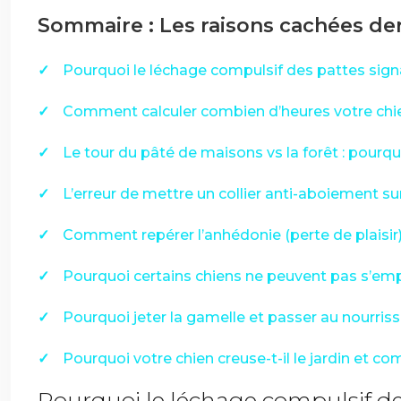
Sommaire : Les raisons cachées derr
Pourquoi le léchage compulsif des pattes sign
Comment calculer combien d’heures votre chie
Le tour du pâté de maisons vs la forêt : pourquoi
L’erreur de mettre un collier anti-aboiement su
Comment repérer l’anhédonie (perte de plaisi
Pourquoi certains chiens ne peuvent pas s’emp
Pourquoi jeter la gamelle et passer au nourr
Pourquoi votre chien creuse-t-il le jardin et c
Pourquoi le léchage compulsif de