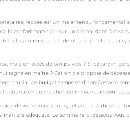
priétaires, repose sur un malentendu fondamental su
, le confort matériel – sur un animal dont l’univers
habituelles comme l’achat de plus de jouets ou, pire, 
ce, mais un excès de temps vide ? Si ce jardin, pe
nui règne en maître ? Cet article propose de dépasse
ncept crucial de
budget-temps
et d’homéostasie sens
frustrante en une relation enfin épanouie pour tous.
ion de votre compagnon, cet article s’articule auto
e manière adéquate. Le sommaire ci-dessous vous 