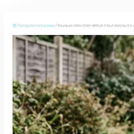
/
Comportement animal
/ Pourquoi votre chien détruit-il tout alors qu’il a 