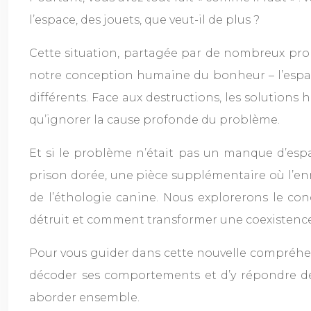
l’espace, des jouets, que veut-il de plus ?
Cette situation, partagée par de nombreux pro
notre conception humaine du bonheur – l’espace
différents. Face aux destructions, les solutions 
qu’ignorer la cause profonde du problème.
Et si le problème n’était pas un manque d’espa
prison dorée, une pièce supplémentaire où l’en
de l’éthologie canine. Nous explorerons le co
détruit et comment transformer une coexistence 
Pour vous guider dans cette nouvelle compréhens
décoder ses comportements et d’y répondre d
aborder ensemble.