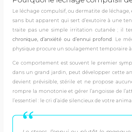
Le léchage compulsif, ou dermatite de léchage, 
sans but apparent qui sert d’exutoire à une tens
traite pas une simple irritation cutanée ; il
chronique, d’anxiété ou d’ennui profond
. Le mé
physique procure un soulagement temporaire à
Ce comportement est souvent le premier symptô
dans un grand jardin, peut développer cette an
devient prévisible, stérile et ne propose aucun
rompre la monotonie et gérer l’angoisse de l’at
l’essentiel : le cri d’aide silencieux de votre animal
Le stress, l’ennui ou plutôt le manque 