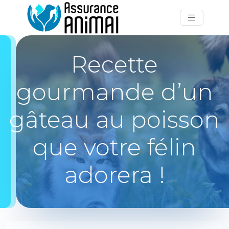
Recette
gourmande d’un
gâteau au poisson
que votre félin
adorera !