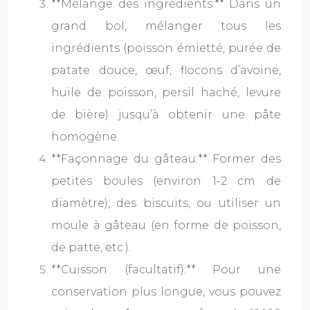
**Mélange des ingrédients:** Dans un
grand bol, mélanger tous les
ingrédients (poisson émietté, purée de
patate douce, œuf, flocons d’avoine,
huile de poisson, persil haché, levure
de bière) jusqu’à obtenir une pâte
homogène.
**Façonnage du gâteau:** Former des
petites boules (environ 1-2 cm de
diamètre), des biscuits, ou utiliser un
moule à gâteau (en forme de poisson,
de patte, etc.).
**Cuisson (facultatif):** Pour une
conservation plus longue, vous pouvez