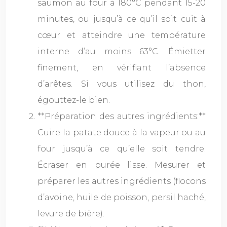
saumon au four à 180°C pendant 15-20
minutes, ou jusqu’à ce qu’il soit cuit à
cœur et atteindre une température
interne d’au moins 63°C. Émietter
finement, en vérifiant l’absence
d’arêtes. Si vous utilisez du thon,
égouttez-le bien.
**Préparation des autres ingrédients:**
Cuire la patate douce à la vapeur ou au
four jusqu’à ce qu’elle soit tendre.
Écraser en purée lisse. Mesurer et
préparer les autres ingrédients (flocons
d’avoine, huile de poisson, persil haché,
levure de bière).