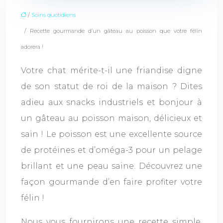
/
Soins quotidiens
/ Recette gourmande d’un gâteau au poisson que votre félin
adorera !
Votre chat mérite-t-il une friandise digne
de son statut de roi de la maison ? Dites
adieu aux snacks industriels et bonjour à
un gâteau au poisson maison, délicieux et
sain ! Le poisson est une excellente source
de protéines et d’oméga-3 pour un pelage
brillant et une peau saine. Découvrez une
façon gourmande d’en faire profiter votre
félin !
Nous vous fournirons une recette simple,