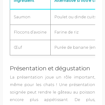
Ingrédient
Alternative si votre chat e
Saumon
Poulet ou dinde cuits et 
Flocons d’avoine
Farine de riz
Œuf
Purée de banane (en peti
Présentation et dégustation
La présentation joue un rôle important,
même pour les chats ! Une présentation
soignée peut rendre le gâteau au poisson
encore plus appétissant. De plus,