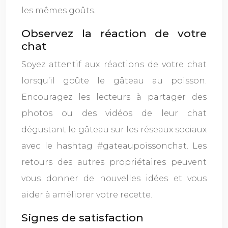
les mêmes goûts.
Observez la réaction de votre
chat
Soyez attentif aux réactions de votre chat
lorsqu’il goûte le gâteau au poisson.
Encouragez les lecteurs à partager des
photos ou des vidéos de leur chat
dégustant le gâteau sur les réseaux sociaux
avec le hashtag #gateaupoissonchat. Les
retours des autres propriétaires peuvent
vous donner de nouvelles idées et vous
aider à améliorer votre recette.
Signes de satisfaction